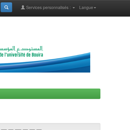
Services personnalisés :
Langue