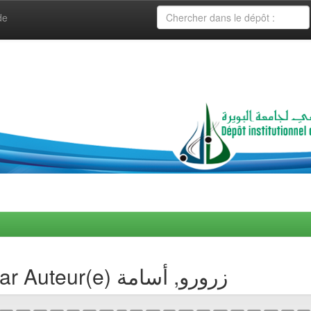
de
Navigation de collection par Auteur(e) زرورو, أسامة