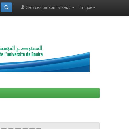
Services personnalisés :
Langue