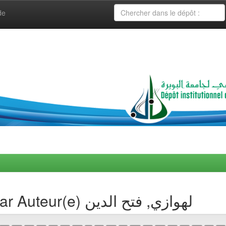
de
Navigation de collection par Auteur(e) لهوازي, فتح الدين