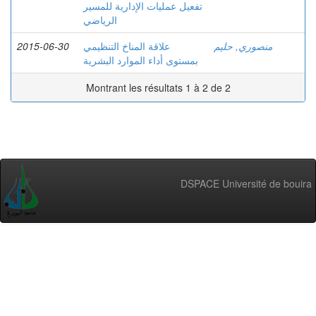
تفعيل عمليات الإدارية للمسير
الرياضي
2015-06-30
علاقة المناخ التنظيمي
منصوري, حليم
بمستوى أداء الموارد البشرية
Montrant les résultats 1 à 2 de 2
DSPACE Université de bouira