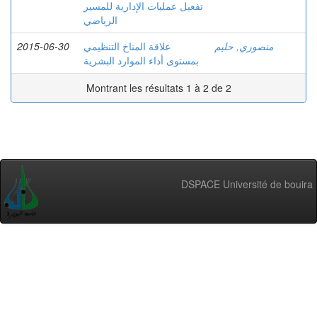
تفعيل عمليات الإدارية للمسير
الرياضي
2015-06-30
علاقة المناخ التنظيمي
منصوري, حليم
بمستوى أداء الموارد البشرية
Montrant les résultats 1 à 2 de 2
DSPACE Université de bouira