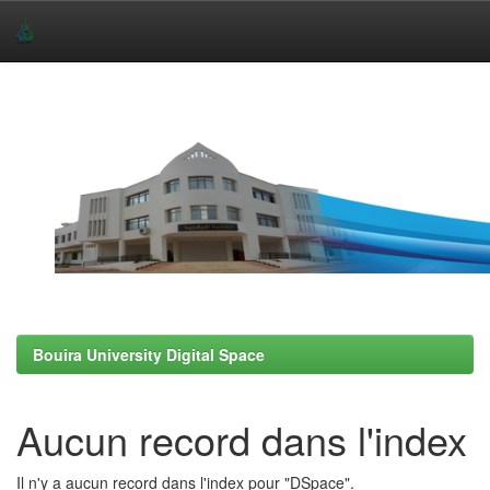
Skip
navigation
Bouira University Digital Space
Aucun record dans l'index
Il n'y a aucun record dans l'index pour "DSpace".