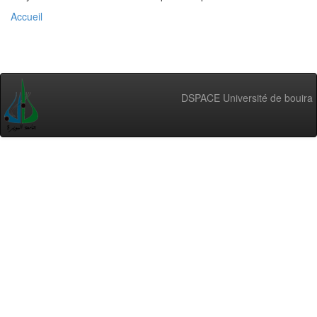
Accueil
DSPACE Université de bouira