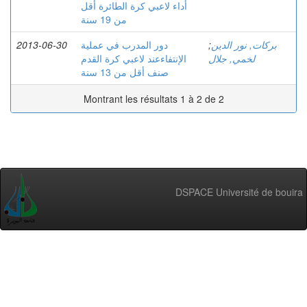
أداء لاعبي كرة الطائرة أقل
من 19 سنة
2013-06-30
دور المدرب في عملية
;
بركات, نور الدين
لخمي, جلال
الإنتفاءعند لاعبي كرة القدم
صنف أقل من 13 سنة
Montrant les résultats 1 à 2 de 2
DSPACE Université de bouira