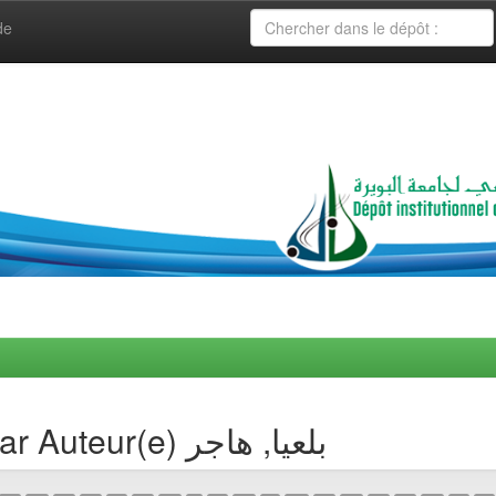
de
Navigation de collection par Auteur(e) بلعيا, هاجر