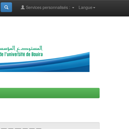
Services personnalisés :
Langue