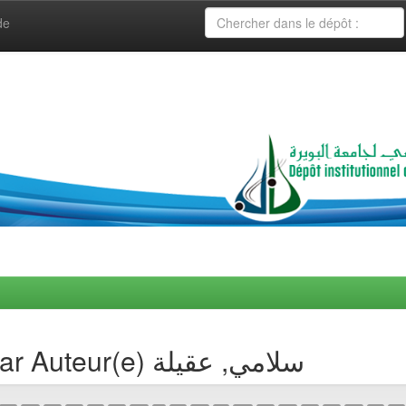
de
Navigation de collection par Auteur(e) سلامي, عقيلة