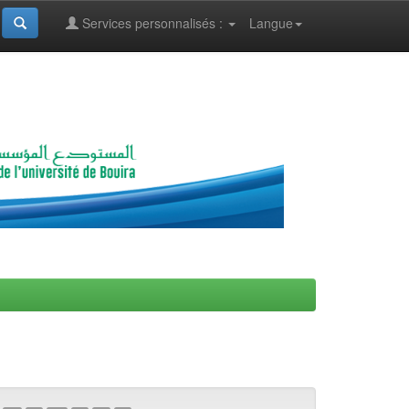
Services personnalisés :
Langue