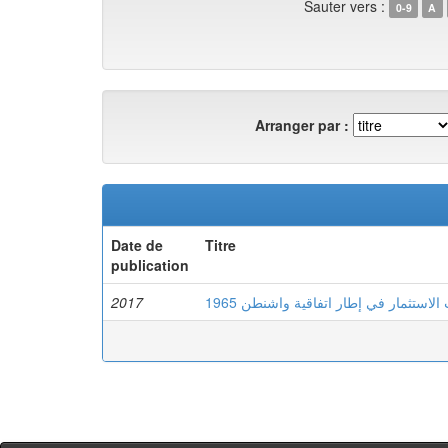
Sauter vers :
0-9
A
Arranger par :
Date de
Titre
publication
2017
لاستثمار في إطار اتفاقية واشنطن 1965