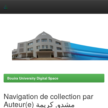
Skip
navigation
Bouira University Digital Space
Navigation de collection par
Auteur(e) مشدو, كريمة