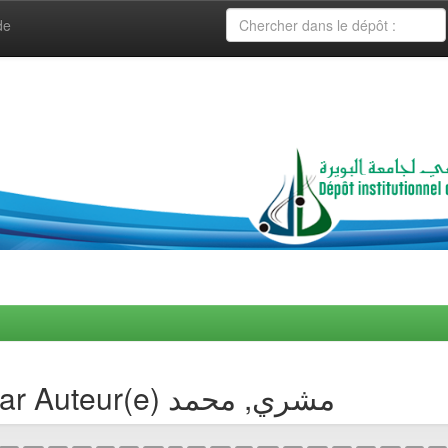
de
Navigation de collection par Auteur(e) مشري, محمد