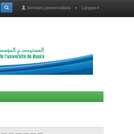
Services personnalisés :
Langue