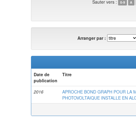
Sauter vers :
0-9
A
Arranger par :
Date de
Titre
publication
2016
APROCHE BOND GRAPH POUR LA M
PHOTOVOLTAIQUE INSTALLE EN AL