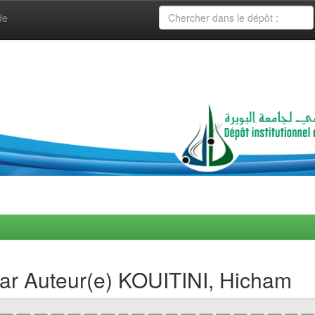
de
par Auteur(e) KOUITINI, Hicham