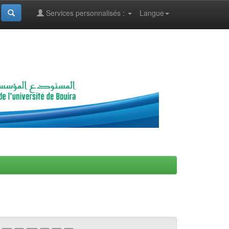
Services personnalisés :
Langue