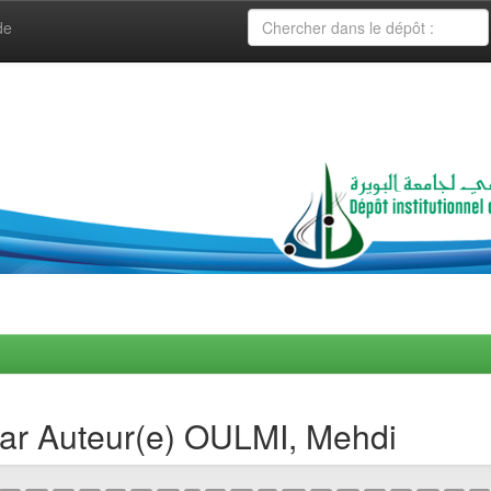
de
 par Auteur(e) OULMI, Mehdi