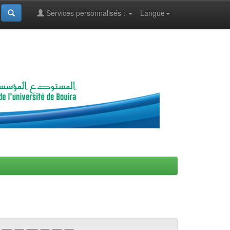
Services personnalisés :
Langue