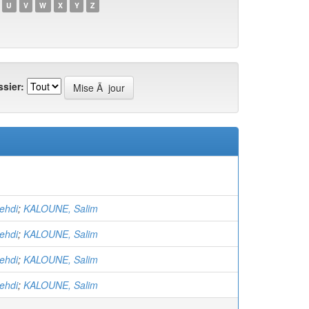
U
V
W
X
Y
Z
sier:
ehdi
;
KALOUNE, Salim
ehdi
;
KALOUNE, Salim
ehdi
;
KALOUNE, Salim
ehdi
;
KALOUNE, Salim