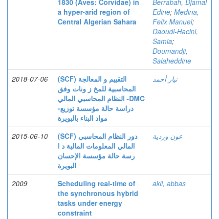
1830 (Aves: Corvidae) in
Berrabah, Djamal
a hyper-arid region of
Edine
;
Medina,
Central Algerian Sahara
Felix Manuel
;
Daoudi-Hacini,
Samia
;
Doumandji,
Salaheddine
2018-07-06
(SCF) التقييم و المعالجة
نيار أحمد
المحاسبية للمخ ز ونات وفق
النظام المحاسبي المالي -DMC
-دراسة حالة مؤسسة توزيع
مواد البناء بالبويرة
2015-06-10
(SCF) دور النظام المحاسبي
عون وردية
المالي المعلومات المالية د ا
رسة حالة مؤسسة الإحسان
البويرة
2009
Scheduling real-time of
akli, abbas
the synchronous hybrid
tasks under energy
constraint