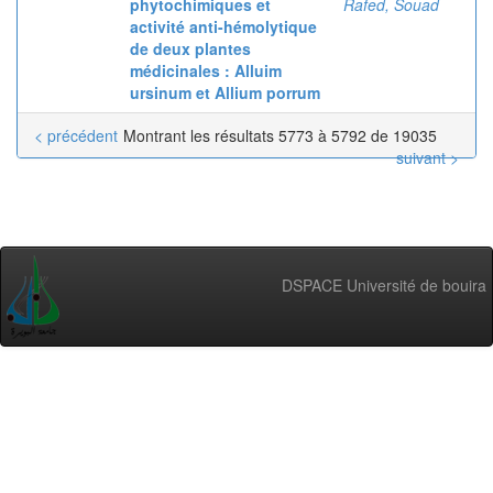
phytochimiques et
Rafed, Souad
activité anti-hémolytique
de deux plantes
médicinales : Alluim
ursinum et Allium porrum
< précédent
Montrant les résultats 5773 à 5792 de 19035
suivant >
DSPACE Université de bouira