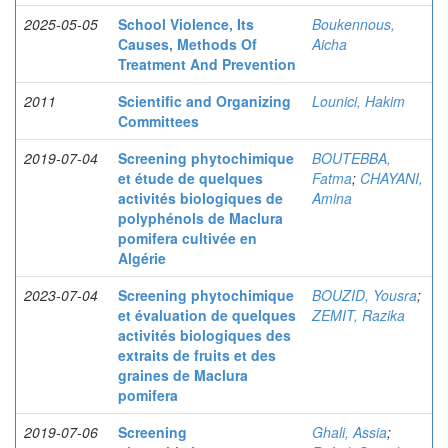
2025-05-05
School Violence, Its
Boukennous,
Causes, Methods Of
Aicha
Treatment And Prevention
2011
Scientific and Organizing
Lounici, Hakim
Committees
2019-07-04
Screening phytochimique
BOUTEBBA,
et étude de quelques
Fatma
;
CHAYANI,
activités biologiques de
Amina
polyphénols de Maclura
pomifera cultivée en
Algérie
2023-07-04
Screening phytochimique
BOUZID, Yousra
;
et évaluation de quelques
ZEMIT, Razika
activités biologiques des
extraits de fruits et des
graines de Maclura
pomifera
2019-07-06
Screening
Ghali, Assia
;