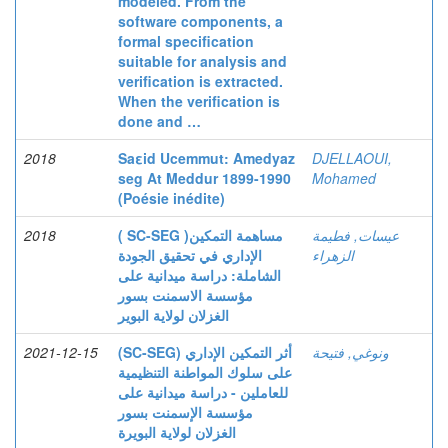
modeled. From the
software components, a
formal specification
suitable for analysis and
verification is extracted.
When the verification is
done and …
2018
Saεid Ucemmut: Amedyaz
DJELLAOUI,
seg At Meddur 1899-1990
Mohamed
(Poésie inédite)
2018
( SC-SEG )مساهمة التمكين
عيسات, فطيمة
الزهراء
الإداري في تحقيق الجودة
الشاملة: دراسة ميدانية على
مؤسسة الاسمنت بسور
الغزلان لولاية البوير
2021-12-15
(SC-SEG) أثر التمكين الإداري
ونوغي, فتيحة
على سلوك المواطنة التنظيمية
للعاملين - دراسة ميدانية على
مؤسسة الإسمنت بسور
الغزلان لولاية البويرة