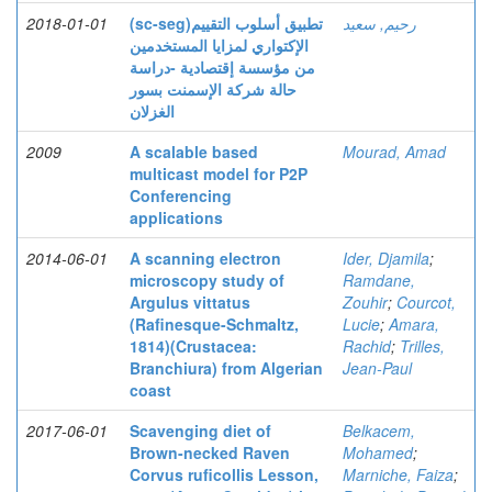
2018-01-01
(sc-seg)تطبيق أسلوب التقييم
رحيم, سعيد
الإكتواري لمزايا المستخدمين
من مؤسسة إقتصادية -دراسة
حالة شركة الإسمنت بسور
الغزلان
2009
A scalable based
Mourad, Amad
multicast model for P2P
Conferencing
applications
2014-06-01
A scanning electron
Ider, Djamila
;
microscopy study of
Ramdane,
Argulus vittatus
Zouhir
;
Courcot,
(Rafinesque-Schmaltz,
Lucie
;
Amara,
1814)(Crustacea:
Rachid
;
Trilles,
Branchiura) from Algerian
Jean-Paul
coast
2017-06-01
Scavenging diet of
Belkacem,
Brown-necked Raven
Mohamed
;
Corvus ruficollis Lesson,
Marniche, Faiza
;