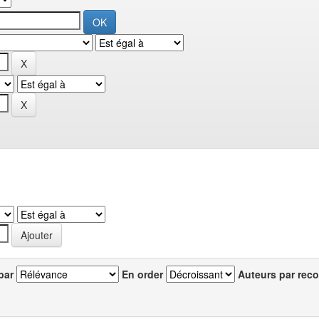
par
En order
Auteurs par reco