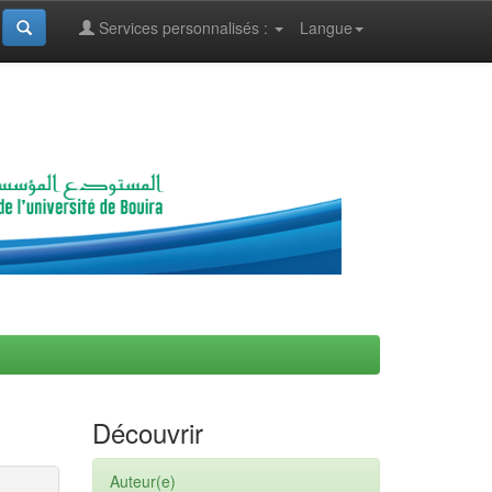
Services personnalisés :
Langue
Découvrir
Auteur(e)