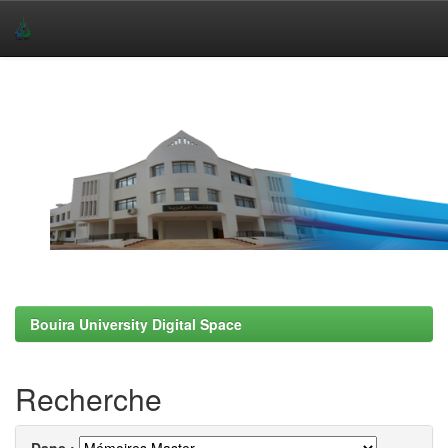
Skip
navigation
Bouira University Digital Space
Recherche