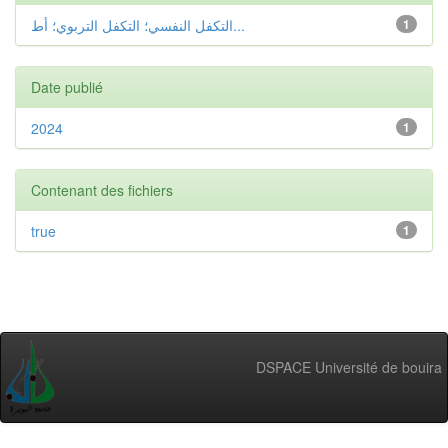
التكفل النفسي؛ التكفل التربوي؛ أط...
1
Date publié
2024
1
Contenant des fichiers
true
1
DSPACE Université de bouira