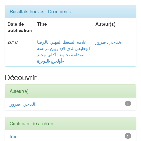
Résultats trouvés : Documents
Date de
Titre
Auteur(s)
publication
2018
علاقة الضغط المهني بالرضا
العاجي, فيروز
الوظيفي لدى الإداريين دراسة
ميدانية بجامعة أكلي محند
أولحاج-البويرة-
Découvrir
Auteur(e)
العاجي, فيروز
1
Contenant des fichiers
true
1