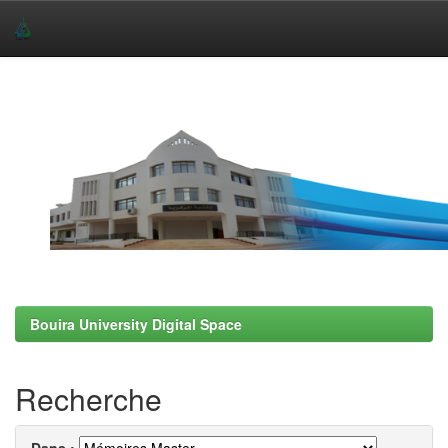
Skip
navigation
Bouira University Digital Space
Recherche