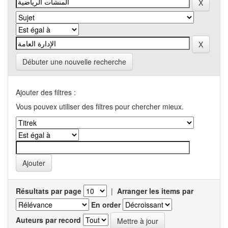
Débuter une nouvelle recherche
Ajouter des filtres :
Vous pouvex utiliser des filtres pour chercher mieux.
Résultats par page
|
Arranger les items par
En order
Auteurs par record