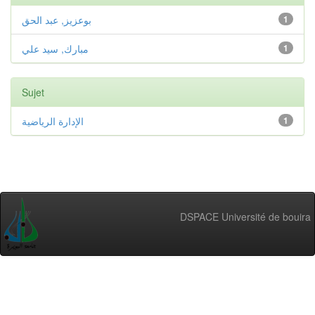
بوعزيز, عبد الحق
1
مبارك, سيد علي
1
Sujet
الإدارة الرياضية
1
DSPACE Université de bouira