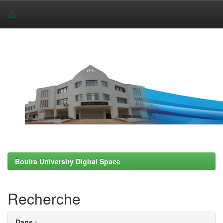
Skip
navigation
Bouira University Digital Space
Recherche
Dans :