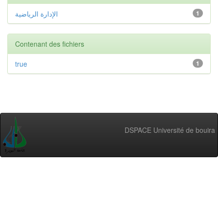
الإدارة الرياضية
1
Contenant des fichiers
true
1
DSPACE Université de bouira