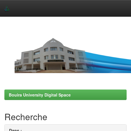
Skip
navigation
Bouira University Digital Space
Recherche
Dans :