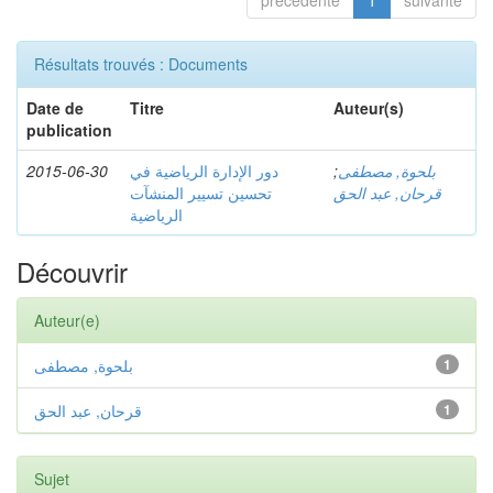
précédente
1
suivante
Résultats trouvés : Documents
Date de
Titre
Auteur(s)
publication
2015-06-30
دور الإدارة الرياضية في
;
بلحوة, مصطفى
قرحان, عبد الحق
تحسين تسيير المنشآت
الرياضية
Découvrir
Auteur(e)
بلحوة, مصطفى
1
قرحان, عبد الحق
1
Sujet