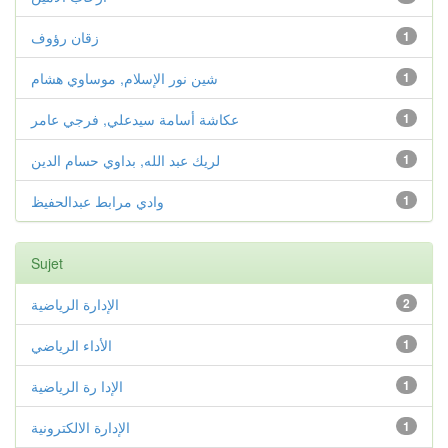
1
زقان رؤوف
1
شين نور الإسلام, موساوي هشام
1
عكاشة أسامة سيدعلي, فرجي عامر
1
لريك عبد الله, بداوي حسام الدين
1
وادي مرابط عبدالحفيظ
Sujet
2
الإدارة الرياضية
1
الأداء الرياضي
1
الإدا رة الرياضية
1
الإدارة الالكترونية