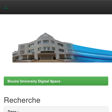
Skip
navigation
Bouira University Digital Space
Recherche
Dans :