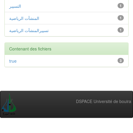
1
التسيير
1
المنشآت الرياضية
1
تسييرالمنشآت الرياضية
Contenant des fichiers
true
3
DSPACE Université de bouira