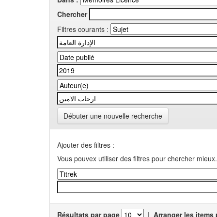
Chercher
Filtres courants :
Débuter une nouvelle recherche
Ajouter des filtres :
Vous pouvex utiliser des filtres pour chercher mieux.
Résultats par page
|
Arranger les items 