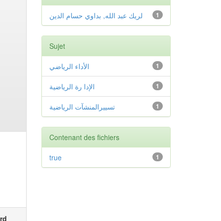
لريك عبد الله, بداوي حسام الدين
1
Sujet
الأداء الرياضي
1
الإدا رة الرياضية
1
تسييرالمنشآت الرياضية
1
Contenant des fichiers
true
1
rd