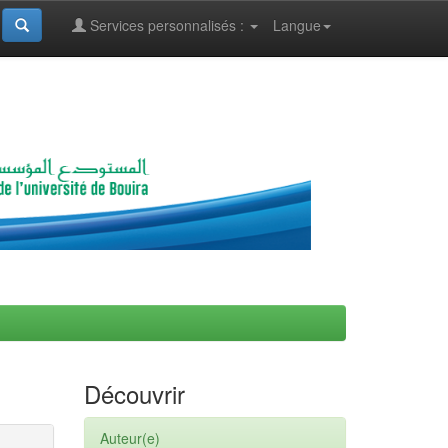
Services personnalisés :
Langue
Découvrir
Auteur(e)