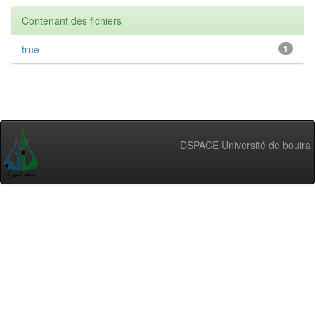
Contenant des fichiers
true
1
DSPACE Université de bouira