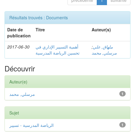
précédente
1
suivante
Résultats trouvés : Documents
Date de
Titre
Auteur(s)
publication
2017-06-30
أهمية التسيير الإداري في
;
ملهاق, علي
مرسلي, محمد
تحسين الرياضة المدرسية
Découvrir
Auteur(e)
مرسلي, محمد
1
Sujet
الرياضة المدرسية - تسيير
1