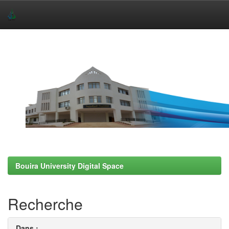
Skip
navigation
Bouira University Digital Space
Recherche
Dans :