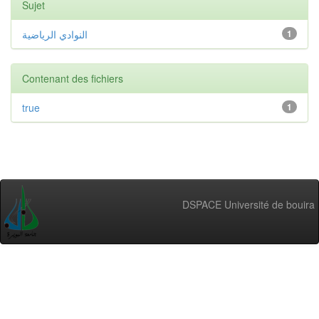
Sujet
النوادي الرياضية
1
Contenant des fichiers
true
1
DSPACE Université de bouira