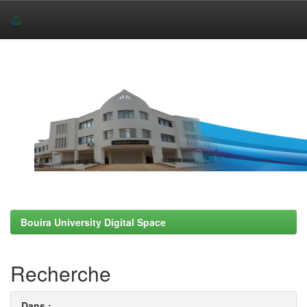
Skip
navigation
Bouira University Digital Space
Recherche
Dans :