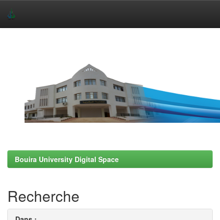
Skip
navigation
Bouira University Digital Space
Recherche
Dans :