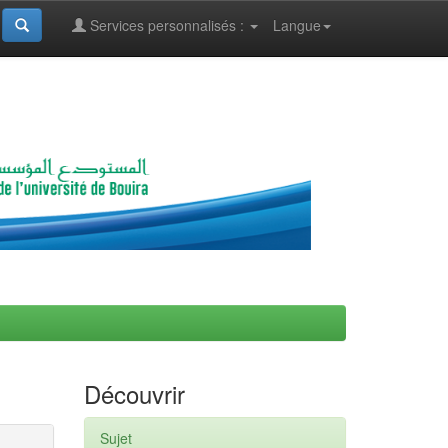
Services personnalisés :
Langue
Découvrir
Sujet