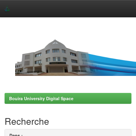
Skip
navigation
Bouira University Digital Space
Recherche
Dans :