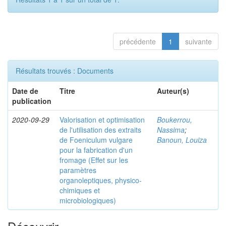
précédente
1
suivante
Résultats trouvés : Documents
Date de
Titre
Auteur(s)
publication
2020-09-29
Valorisation et optimisation
Boukerrou,
de l'utilisation des extraits
Nassima
;
de Foeniculum vulgare
Banoun, Louiza
pour la fabrication d'un
fromage (Effet sur les
paramètres
organoleptiques, physico-
chimiques et
microbiologiques)