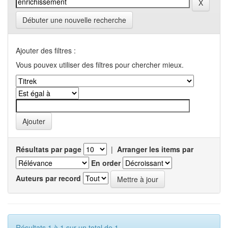
Débuter une nouvelle recherche
Ajouter des filtres :
Vous pouvex utiliser des filtres pour chercher mieux.
Résultats par page
|
Arranger les items par
En order
Auteurs par record
Résultats 1 à 1 sur un total de 1.