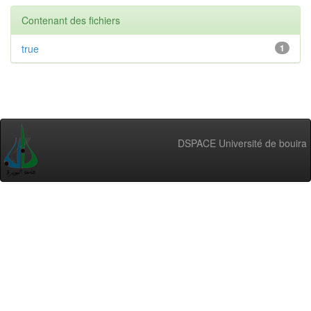
Contenant des fichiers
true
1
DSPACE Université de bouira