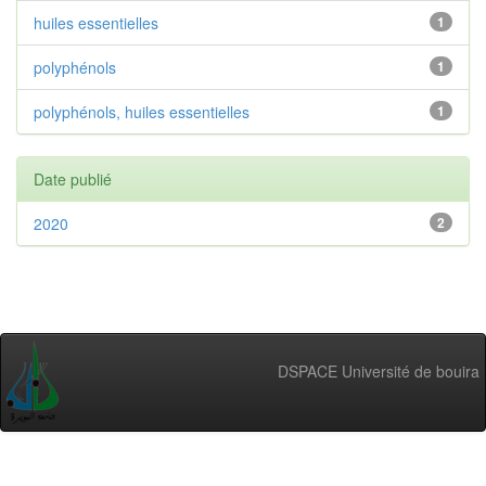
huiles essentielles
1
polyphénols
1
polyphénols, huiles essentielles
1
Date publié
2020
2
DSPACE Université de bouira