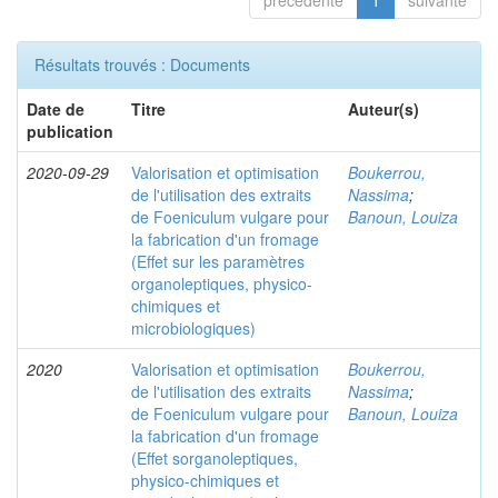
précédente
1
suivante
Résultats trouvés : Documents
Date de
Titre
Auteur(s)
publication
2020-09-29
Valorisation et optimisation
Boukerrou,
de l'utilisation des extraits
Nassima
;
de Foeniculum vulgare pour
Banoun, Louiza
la fabrication d'un fromage
(Effet sur les paramètres
organoleptiques, physico-
chimiques et
microbiologiques)
2020
Valorisation et optimisation
Boukerrou,
de l'utilisation des extraits
Nassima
;
de Foeniculum vulgare pour
Banoun, Louiza
la fabrication d'un fromage
(Effet sorganoleptiques,
physico-chimiques et