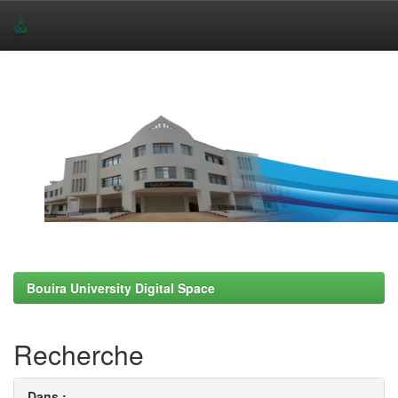
Skip
navigation
Bouira University Digital Space
Recherche
Dans :