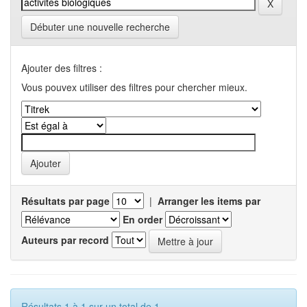
Débuter une nouvelle recherche
Ajouter des filtres :
Vous pouvex utiliser des filtres pour chercher mieux.
Résultats par page
|
Arranger les items par
En order
Auteurs par record
Résultats 1 à 1 sur un total de 1.