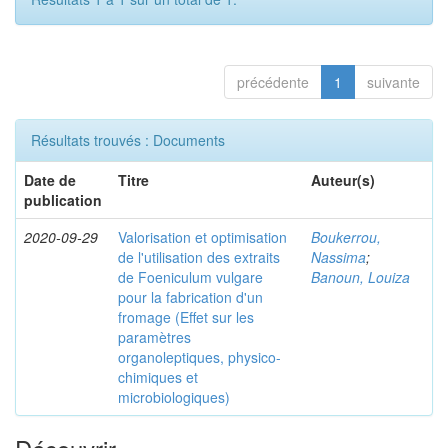
précédente
1
suivante
Résultats trouvés : Documents
Date de
Titre
Auteur(s)
publication
2020-09-29
Valorisation et optimisation
Boukerrou,
de l'utilisation des extraits
Nassima
;
de Foeniculum vulgare
Banoun, Louiza
pour la fabrication d'un
fromage (Effet sur les
paramètres
organoleptiques, physico-
chimiques et
microbiologiques)