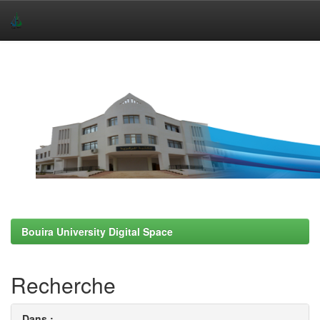
Skip
navigation
Bouira University Digital Space
Recherche
Dans :