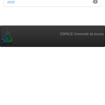
2020
1
DSPACE Université de bouira