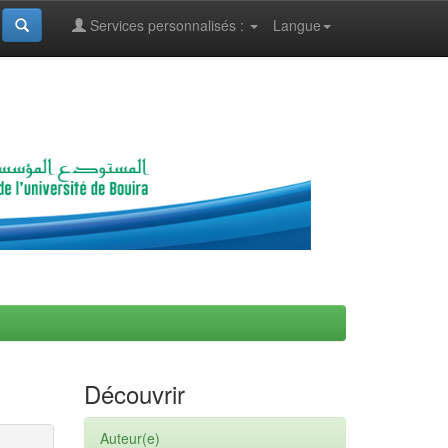
Services personnalisés :
Langue
Découvrir
Auteur(e)