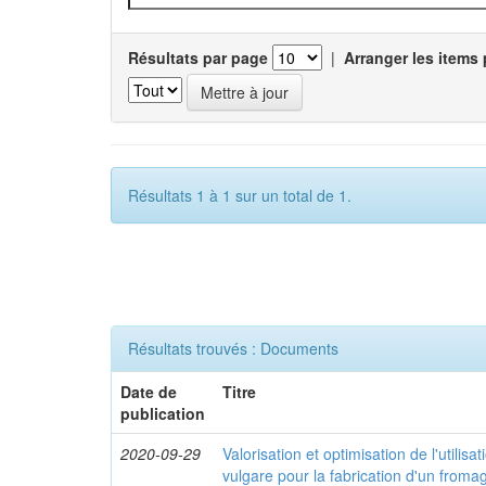
Résultats par page
|
Arranger les items 
Résultats 1 à 1 sur un total de 1.
Résultats trouvés : Documents
Date de
Titre
publication
2020-09-29
Valorisation et optimisation de l'utilis
vulgare pour la fabrication d'un froma