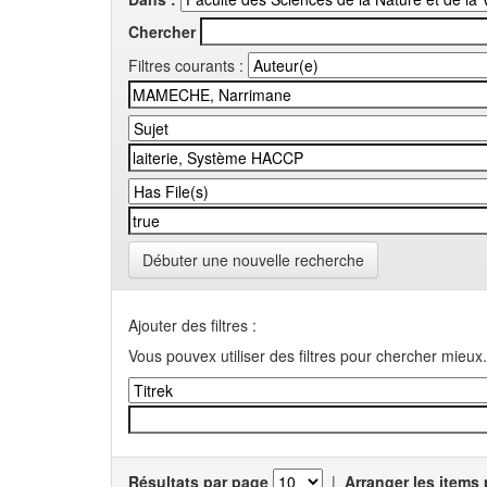
Chercher
Filtres courants :
Débuter une nouvelle recherche
Ajouter des filtres :
Vous pouvex utiliser des filtres pour chercher mieux.
Résultats par page
|
Arranger les items 