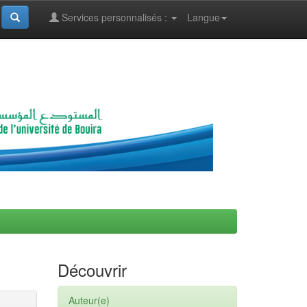
Services personnalisés :
Langue
Découvrir
Auteur(e)