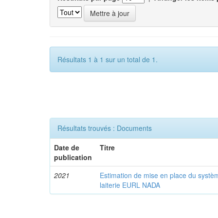
Résultats 1 à 1 sur un total de 1.
Résultats trouvés : Documents
Date de
Titre
publication
2021
Estimation de mise en place du syst
laiterie EURL NADA