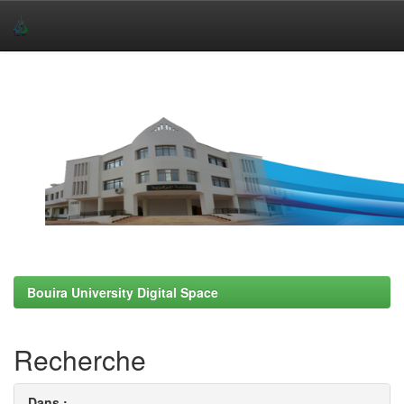
Skip
navigation
Bouira University Digital Space
Recherche
Dans :