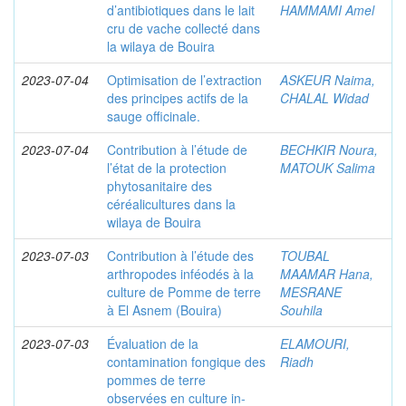
d’antibiotiques dans le lait
HAMMAMI Amel
cru de vache collecté dans
la wilaya de Bouira
2023-07-04
Optimisation de l’extraction
ASKEUR Naima,
des principes actifs de la
CHALAL Widad
sauge officinale.
2023-07-04
Contribution à l’étude de
BECHKIR Noura,
l’état de la protection
MATOUK Salima
phytosanitaire des
céréalicultures dans la
wilaya de Bouira
2023-07-03
Contribution à l’étude des
TOUBAL
arthropodes inféodés à la
MAAMAR Hana,
culture de Pomme de terre
MESRANE
à El Asnem (Bouira)
Souhila
2023-07-03
Évaluation de la
ELAMOURI,
contamination fongique des
Riadh
pommes de terre
observées en culture in-