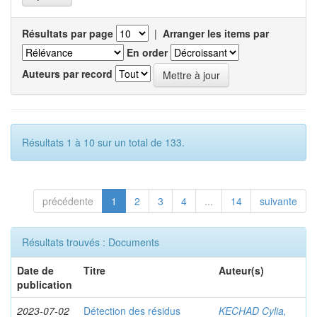
Résultats par page
|
Arranger les items par
En order
Auteurs par record
Résultats 1 à 10 sur un total de 133.
précédente
1
2
3
4
...
14
suivante
Résultats trouvés : Documents
Date de
Titre
Auteur(s)
publication
2023-07-02
Détection des résidus
KECHAD Cylia,