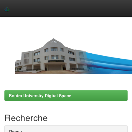
Skip
navigation
Bouira University Digital Space
Recherche
Dans :