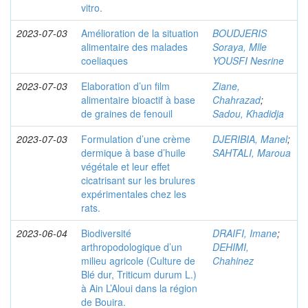
vitro.
2023-07-03
Amélioration de la situation
BOUDJERIS
alimentaire des malades
Soraya, Mlle
coeliaques
YOUSFI Nesrine
2023-07-03
Elaboration d’un film
Ziane,
alimentaire bioactif à base
Chahrazad
;
de graines de fenouil
Sadou, Khadidja
2023-07-03
Formulation d’une crème
DJERIBIA, Manel
;
dermique à base d’huile
SAHTALI, Maroua
végétale et leur effet
cicatrisant sur les brulures
expérimentales chez les
rats.
2023-06-04
Biodiversité
DRAIFI, Imane
;
arthropodologique d’un
DEHIMI,
milieu agricole (Culture de
Chahinez
Blé dur, Triticum durum L.)
à Ain L’Aloui dans la région
de Bouira.