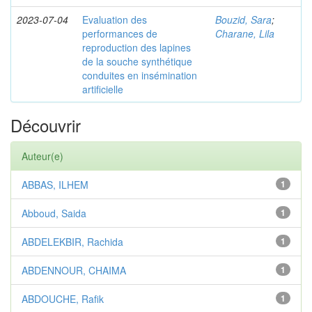
2023-07-04
Evaluation des
Bouzid, Sara
;
performances de
Charane, Lila
reproduction des lapines
de la souche synthétique
conduites en insémination
artificielle
Découvrir
Auteur(e)
ABBAS, ILHEM
1
Abboud, Saida
1
ABDELEKBIR, Rachida
1
ABDENNOUR, CHAIMA
1
ABDOUCHE, Rafik
1