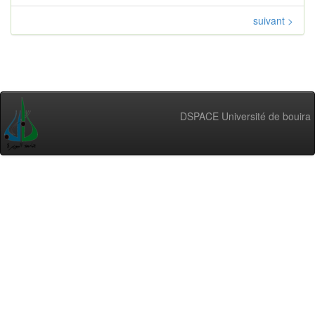
suivant >
DSPACE Université de bouira