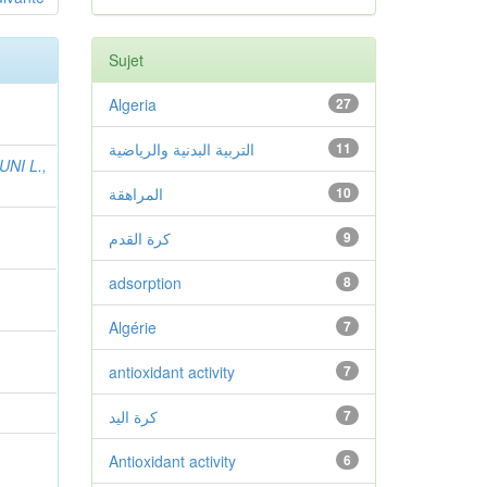
Sujet
Algeria
27
التربية البدنية والرياضية
11
NI L.,
المراهقة
10
كرة القدم
9
adsorption
8
Algérie
7
antioxidant activity
7
كرة اليد
7
Antioxidant activity
6