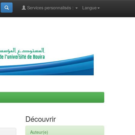
Services personnalisés :
Langue
Découvrir
Auteur(e)