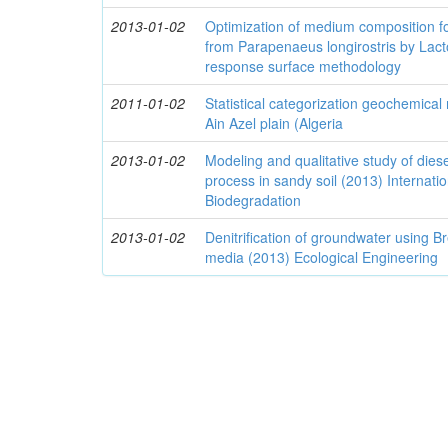
2013-01-02
Optimization of medium composition fo
from Parapenaeus longirostris by Lacto
response surface methodology
2011-01-02
Statistical categorization geochemical
Ain Azel plain (Algeria
2013-01-02
Modeling and qualitative study of dies
process in sandy soil (2013) Internati
Biodegradation
2013-01-02
Denitrification of groundwater using Br
media (2013) Ecological Engineering