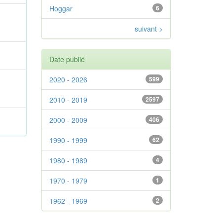
Hoggar
6
suivant >
Date publié
2020 - 2026
599
2010 - 2019
2597
2000 - 2009
406
1990 - 1999
62
1980 - 1989
4
1970 - 1979
1
1962 - 1969
2