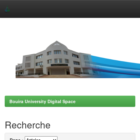
Skip
navigation
Bouira University Digital Space
Recherche