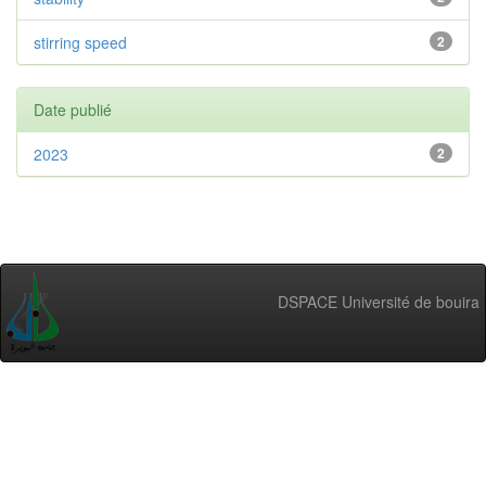
stirring speed
2
Date publié
2023
2
DSPACE Université de bouira