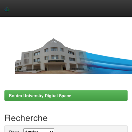
Skip
navigation
Bouira University Digital Space
Recherche