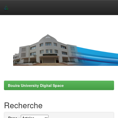
Skip
navigation
Bouira University Digital Space
Recherche