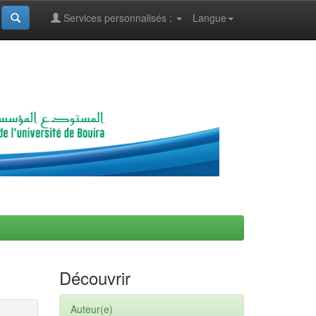
Services personnalisés :
Langue
Découvrir
Auteur(e)