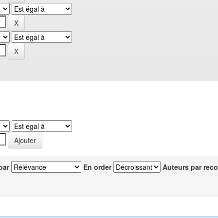
par
En order
Auteurs par reco