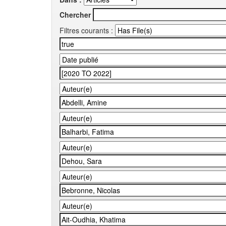
Chercher
Filtres courants :