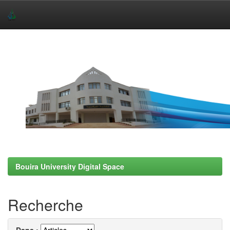
Skip
navigation
Bouira University Digital Space
Recherche