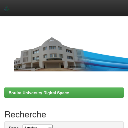
Skip
navigation
Bouira University Digital Space
Recherche