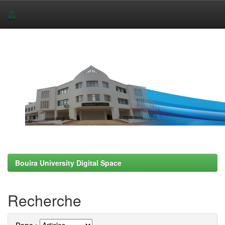
Skip
navigation
Bouira University Digital Space
Recherche