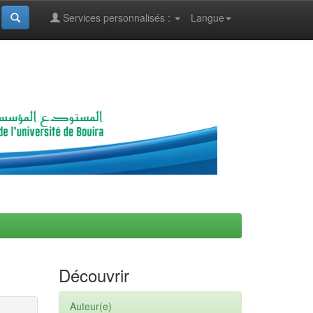
Services personnalisés :
Langue
Découvrir
Auteur(e)