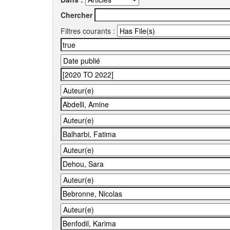
Chercher
Filtres courants :