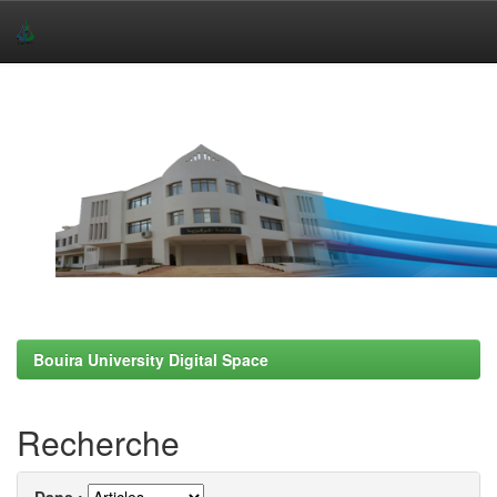
Skip
navigation
Bouira University Digital Space
Recherche