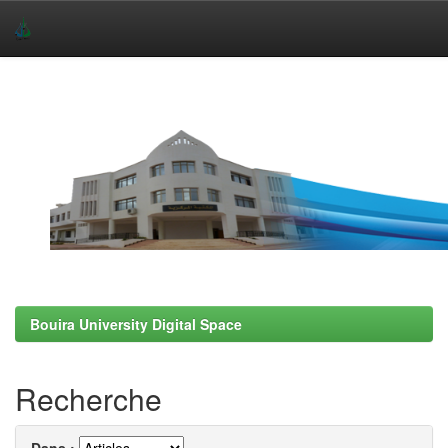
Skip
navigation
Bouira University Digital Space
Recherche