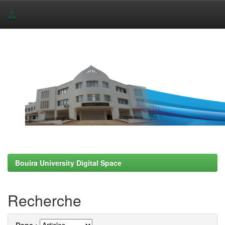
Skip
navigation
Bouira University Digital Space
Recherche