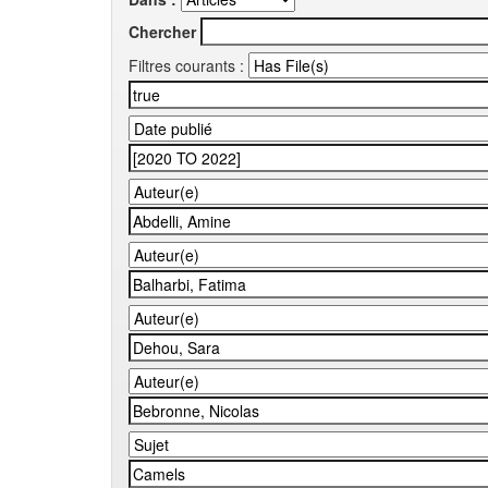
Chercher
Filtres courants :