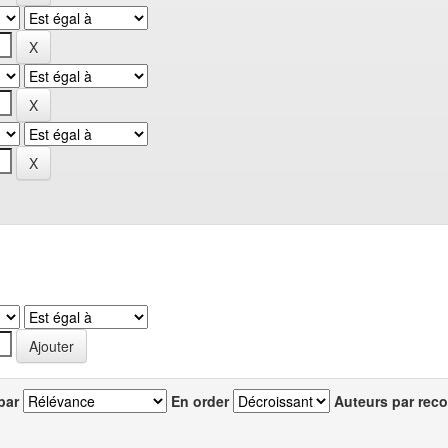
par
En order
Auteurs par reco