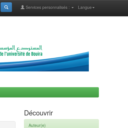
Services personnalisés :
Langue
Découvrir
Auteur(e)