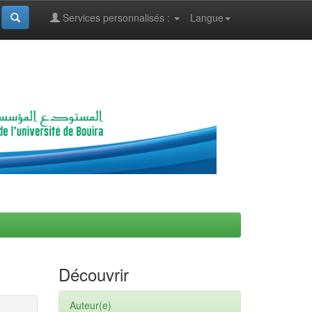
Services personnalisés :
Langue
Découvrir
Auteur(e)