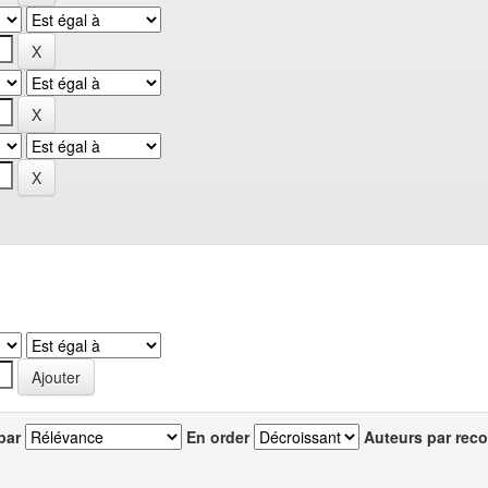
par
En order
Auteurs par reco