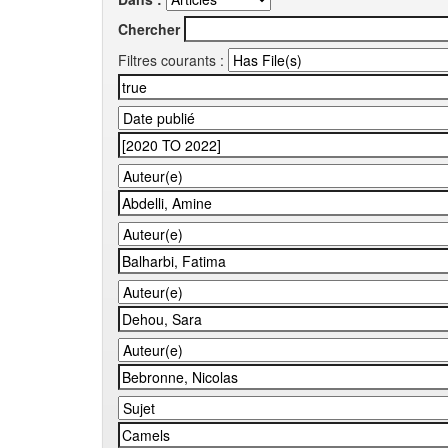
Chercher
Filtres courants :