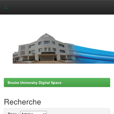
Skip
navigation
Bouira University Digital Space
Recherche