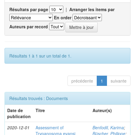
Résultats par page
|
Arranger les items par
En order
Auteurs par record
Résultats 1 à 1 sur un total de 1.
précédente
1
suivante
Résultats trouvés : Documents
Date de
Titre
Auteur(s)
publication
2020-12-01
Assessment of
Benfodil, Karima
;
Trypanosoma evansi
Büscher, Philippe
;