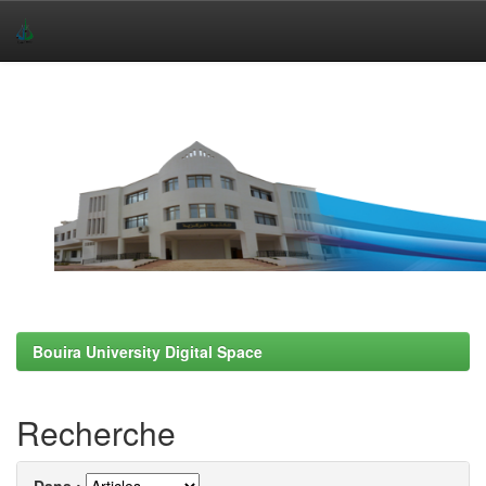
Skip
navigation
Bouira University Digital Space
Recherche