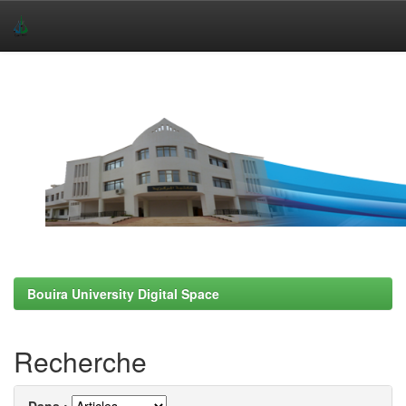
Skip
navigation
Bouira University Digital Space
Recherche