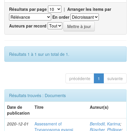
Résultats par page
|
Arranger les items par
En order
Auteurs par record
Résultats 1 à 1 sur un total de 1.
précédente
1
suivante
Résultats trouvés : Documents
Date de
Titre
Auteur(s)
publication
2020-12-01
Assessment of
Benfodil, Karima
;
Trypanosoma evansi
Büscher, Philippe
;