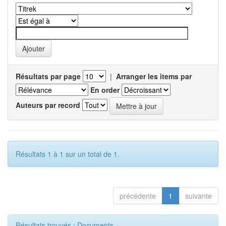
Résultats par page
|
Arranger les items par
En order
Auteurs par record
Résultats 1 à 1 sur un total de 1.
précédente
1
suivante
Résultats trouvés : Documents