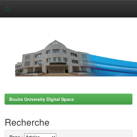
Skip
navigation
Bouira University Digital Space
Recherche