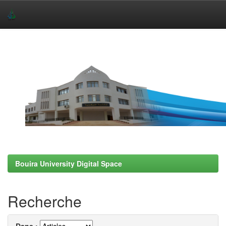
Skip
navigation
Bouira University Digital Space
Recherche